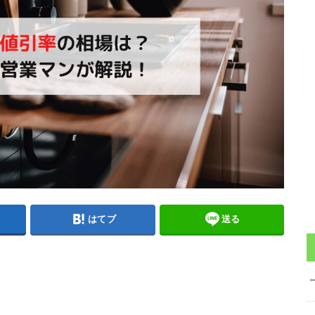
はてブ
送る