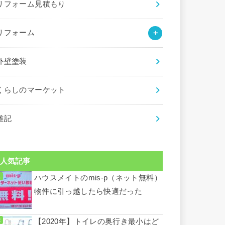
リフォーム見積もり
リフォーム
外壁塗装
くらしのマーケット
雑記
人気記事
ハウスメイトのmis-p（ネット無料）
物件に引っ越したら快適だった
【2020年】トイレの奥行き最小はど