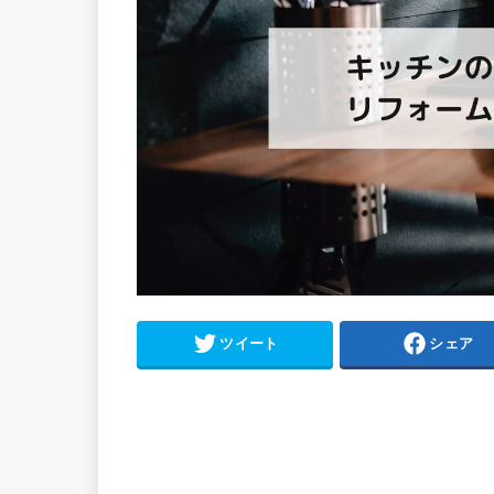
ツイート
シェア