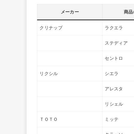
メーカー
商品
クリナップ
ラクエラ
ステディア
セントロ
リクシル
シエラ
アレスタ
リシェル
ＴＯＴＯ
ミッテ