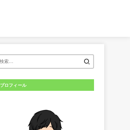
検
索:
プロフィール