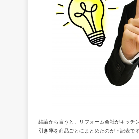
結論から言うと、リフォーム会社がキッチ
引き率
を商品ごとにまとめたのが下記表で