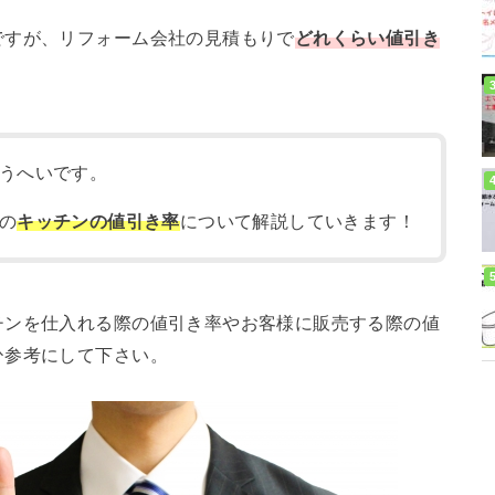
ですが、リフォーム会社の見積もりで
どれくらい値引き
うへいです。
の
キッチンの値引き率
について解説していきます！
チンを仕入れる際の値引き率やお客様に販売する際の値
ひ参考にして下さい。