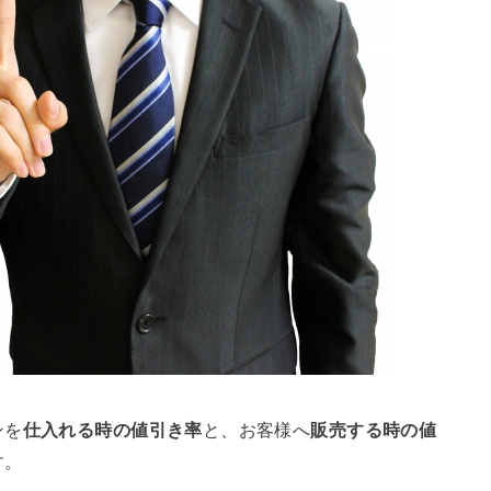
ンを
仕入れる時の値引き率
と、お客様へ
販売する時の値
す。