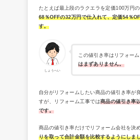
たとえば最上段のラクエラを定価100万円
68％OFFの32万円で仕入れて、定価54％
す。
この値引き率はリフォーム
はまずありません。
しょうへい
自分がリフォームしたい商品の値引き率が
すが、リフォーム工事では
商品の値引き率
です。
商品の値引き率だけでリフォーム会社を決
りを取って合計金額を比較するようにしま