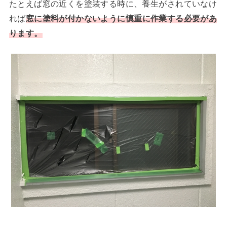
たとえば窓の近くを塗装する時に、養生がされていなけ
れば
窓に塗料が付かないように慎重に作業する必要があ
ります。