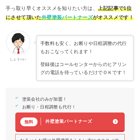
手っ取り早くオススメを知りたい方は、
上記記事で1位
にさせて頂いた
外壁塗装パートナーズ
がオススメです！
手数料も安く、お断りや日程調整の代行
もおこなってくれます！
しょうへい
登録後はコールセンターからのヒアリン
グの電話を待っているだけでＯＫです！
塗装会社のみが加盟！
お断り・日程調整も代行！
外壁塗装パートナーズ
無料