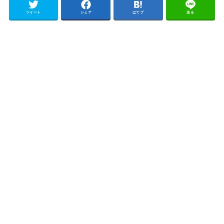
ツイート
シェア
はてブ
送る