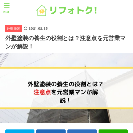
MENU
2021.02.25
外壁塗装
外壁塗装の養生の役割とは？注意点を元営業マ
ンが解説！