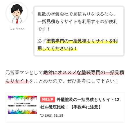
複数の塗装会社で見積もりを取るなら、
一括見積もりサイト
を利用するのが便利
です！
しょうへい
必ず
塗装専門の一括見積もりサイトを利
用してくださいね！
元営業マンとして
絶対にオススメな塗装専門の一括見積
もりサイト
をまとめたので、ぜひ参考にして下さい！
外壁塗装の一括見積もりサイト12
関連記事
社を徹底比較！【手数料に注意】
2021.02.25