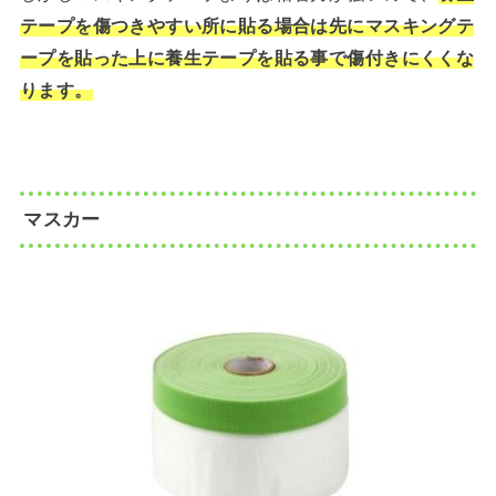
テープを傷つきやすい所に貼る場合は先にマスキングテ
ープを貼った上に養生テープを貼る事で傷付きにくくな
ります。
マスカー