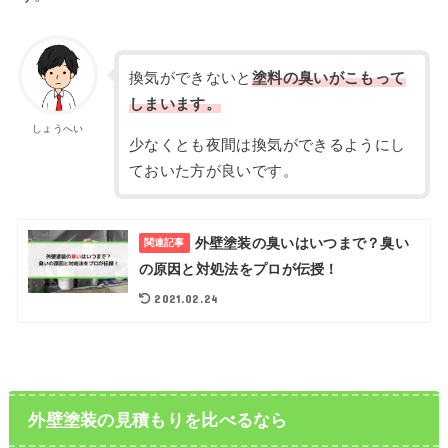
換気ができないと
塗料の臭いがこもって
しまいます。
しょうへい
少なくとも夜間は換気ができるようにし
ておいた方が良いです。
外壁塗装の臭いはいつまで？臭い
関連記事
の原因と対処法をプロが伝授！
2021.02.24
外壁塗装の見積もりを比べるなら